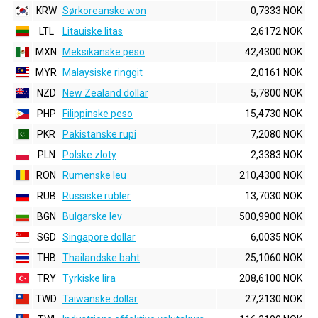
KRW
Sørkoreanske won
0,7333 NOK
LTL
Litauiske litas
2,6172 NOK
MXN
Meksikanske peso
42,4300 NOK
MYR
Malaysiske ringgit
2,0161 NOK
NZD
New Zealand dollar
5,7800 NOK
PHP
Filippinske peso
15,4730 NOK
PKR
Pakistanske rupi
7,2080 NOK
PLN
Polske zloty
2,3383 NOK
RON
Rumenske leu
210,4300 NOK
RUB
Russiske rubler
13,7030 NOK
BGN
Bulgarske lev
500,9900 NOK
SGD
Singapore dollar
6,0035 NOK
THB
Thailandske baht
25,1060 NOK
TRY
Tyrkiske lira
208,6100 NOK
TWD
Taiwanske dollar
27,2130 NOK