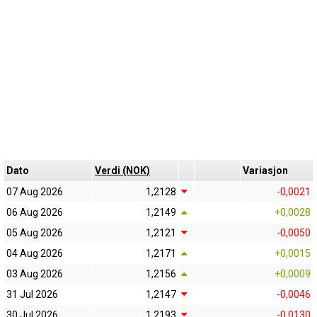
Dato
Verdi (NOK)
Variasjon
07 Aug 2026
1,2128
-0,0021
06 Aug 2026
1,2149
+0,0028
05 Aug 2026
1,2121
-0,0050
04 Aug 2026
1,2171
+0,0015
03 Aug 2026
1,2156
+0,0009
31 Jul 2026
1,2147
-0,0046
30 Jul 2026
1,2193
-0,0130