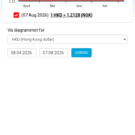
1,15
April
Mai
Juni
Juli
(07 Aug 2026):
1 HKD = 1,2128 (NOK)
Vis diagrammet for
VISNING