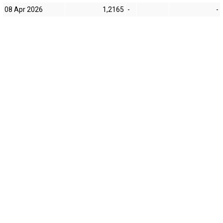
08 Apr 2026
1,2165
-
-