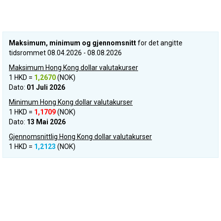
Maksimum, minimum og gjennomsnitt
for det angitte
tidsrommet 08.04.2026 - 08.08.2026
Maksimum Hong Kong dollar valutakurser
1 HKD =
1,2670
(NOK)
Dato:
01 Juli 2026
Minimum Hong Kong dollar valutakurser
1 HKD =
1,1709
(NOK)
Dato:
13 Mai 2026
Gjennomsnittlig Hong Kong dollar valutakurser
1 HKD =
1,2123
(NOK)