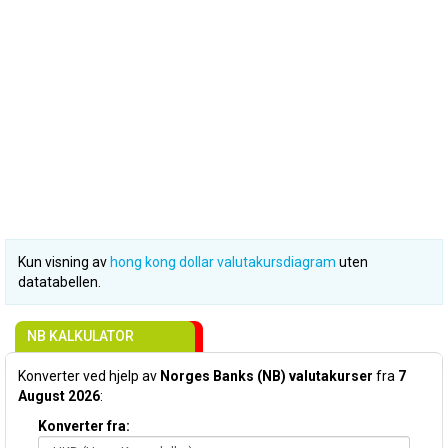
Kun visning av
hong kong dollar valutakursdiagram
uten
datatabellen.
NB KALKULATOR
Konverter ved hjelp av
Norges Banks (NB) valutakurser
fra
7
August 2026
:
Konverter fra: