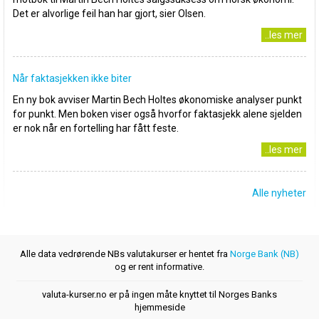
Det er alvorlige feil han har gjort, sier Olsen.
..les mer
Når faktasjekken ikke biter
En ny bok avviser Martin Bech Holtes økonomiske analyser punkt
for punkt. Men boken viser også hvorfor faktasjekk alene sjelden
er nok når en fortelling har fått feste.
..les mer
Alle nyheter
Alle data vedrørende NBs valutakurser er hentet fra
Norge Bank (NB)
og er rent informative.
valuta-kurser.no er på ingen måte knyttet til Norges Banks
hjemmeside