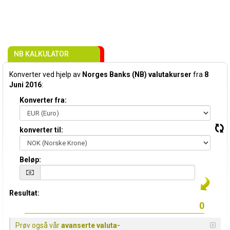
NB KALKULATOR
Konverter ved hjelp av
Norges Banks (NB) valutakurser
fra
8
Juni 2016
:
Konverter fra:
konverter til:
Beløp:
Resultat:
Prøv også vår
avanserte valuta-