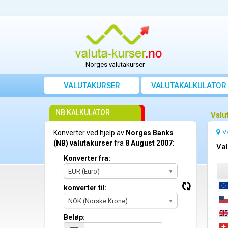
Norges valutakurser
VALUTAKURSER
VALUTAKALKULATOR
NB KALKULATOR
Valu
V
Konverter ved hjelp av
Norges Banks
(NB) valutakurser
fra
8 August 2007
:
Val
Konverter fra:
EUR (Euro)
konverter til:
NOK (Norske Krone)
Beløp: