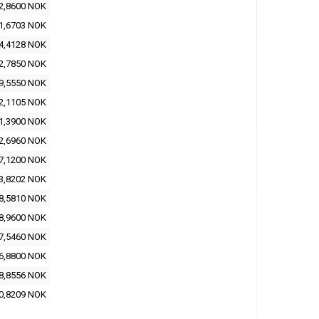
2,8600 NOK
1,6703 NOK
4,4128 NOK
2,7850 NOK
9,5550 NOK
2,1105 NOK
1,3900 NOK
2,6960 NOK
7,1200 NOK
3,8202 NOK
8,5810 NOK
8,9600 NOK
7,5460 NOK
6,8800 NOK
8,8556 NOK
0,8209 NOK