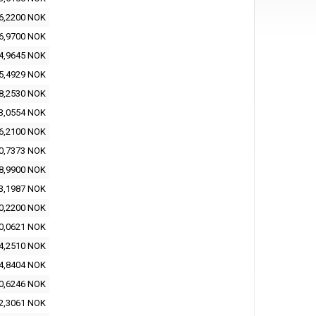
6,2200 NOK
6,9700 NOK
4,9645 NOK
5,4929 NOK
8,2530 NOK
3,0554 NOK
6,2100 NOK
0,7373 NOK
8,9900 NOK
3,1987 NOK
0,2200 NOK
0,0621 NOK
4,2510 NOK
4,8404 NOK
0,6246 NOK
2,3061 NOK