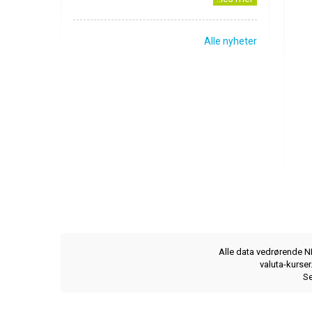
Alle nyheter
Alle data vedrørende NB
valuta-kurse
Se