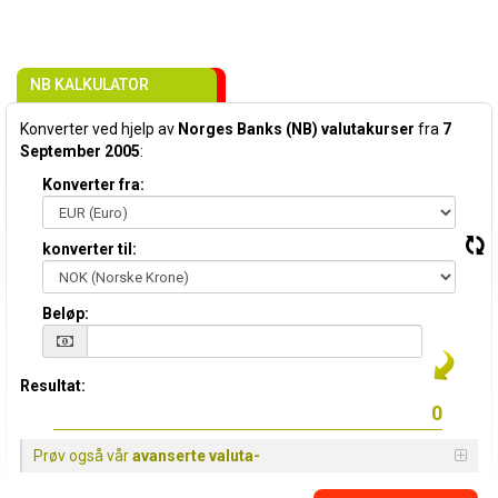
NB KALKULATOR
Konverter ved hjelp av
Norges Banks (NB) valutakurser
fra
7
September 2005
:
Konverter fra:
konverter til:
Beløp:
Resultat:
Prøv også vår
avanserte valuta-