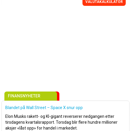
VALUTAKALKULATOR
FINANSNYHETER
Blandet på Wall Street – Space X snur opp
Elon Musks rakett- og KI-gigant reverserer nedgangen etter
tirsdagens kvartalsrapport. Torsdag blir flere hundre millioner
aksjer «låst opp» for handel i markedet.