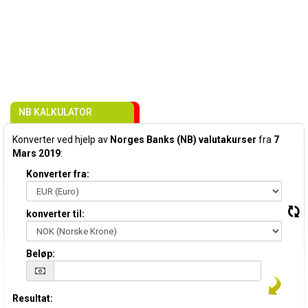
NB KALKULATOR
Konverter ved hjelp av
Norges Banks (NB) valutakurser
fra
7
Mars 2019
:
Konverter fra:
konverter til:
Beløp:
Resultat: