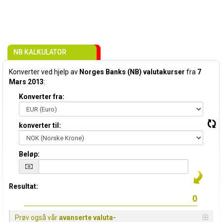
NB KALKULATOR
Konverter ved hjelp av
Norges Banks (NB) valutakurser
fra
7
Mars 2013
:
Konverter fra:
konverter til:
Beløp:
Resultat:
Prøv også vår
avanserte valuta-