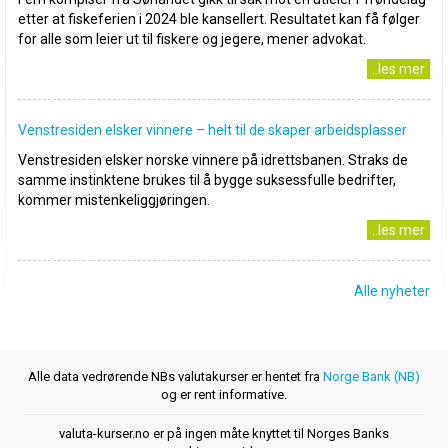
etter at fiskeferien i 2024 ble kansellert. Resultatet kan få følger
for alle som leier ut til fiskere og jegere, mener advokat.
..les mer
Venstresiden elsker vinnere – helt til de skaper arbeidsplasser
Venstresiden elsker norske vinnere på idrettsbanen. Straks de
samme instinktene brukes til å bygge suksessfulle bedrifter,
kommer mistenkeliggjøringen.
..les mer
Alle nyheter
Alle data vedrørende NBs valutakurser er hentet fra
Norge Bank (NB)
og er rent informative.
valuta-kurser.no er på ingen måte knyttet til Norges Banks