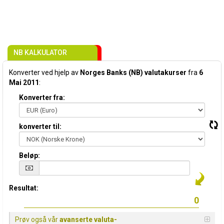
NB KALKULATOR
Konverter ved hjelp av
Norges Banks (NB) valutakurser
fra
6
Mai 2011
:
Konverter fra:
konverter til:
Beløp:
Resultat:
Prøv også vår
avanserte valuta-