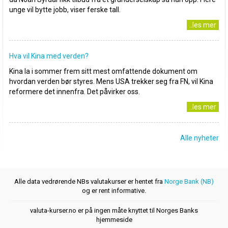
unge vil bytte jobb, viser ferske tall.
..les mer
Hva vil Kina med verden?
Kina la i sommer frem sitt mest omfattende dokument om
hvordan verden bør styres. Mens USA trekker seg fra FN, vil Kina
reformere det innenfra. Det påvirker oss.
..les mer
Alle nyheter
Alle data vedrørende NBs valutakurser er hentet fra
Norge Bank (NB)
og er rent informative.
valuta-kurser.no er på ingen måte knyttet til Norges Banks
hjemmeside