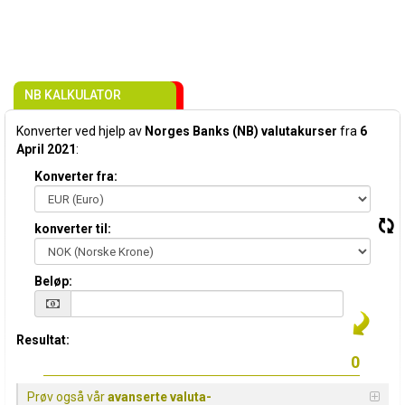
NB KALKULATOR
Konverter ved hjelp av
Norges Banks (NB) valutakurser
fra
6
April 2021
:
Konverter fra:
konverter til:
Beløp:
Resultat:
Prøv også vår
avanserte valuta-