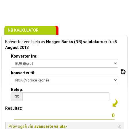
NB KALKULATOR
Konverter ved hjelp av
Norges Banks (NB) valutakurser
fra
5
August 2013
:
Konverter fra:
konverter til:
Beløp:
Resultat:
Prøv også vår
avanserte valuta-