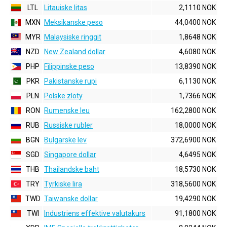
LTL
Litauiske litas
2,1110 NOK
MXN
Meksikanske peso
44,0400 NOK
MYR
Malaysiske ringgit
1,8648 NOK
NZD
New Zealand dollar
4,6080 NOK
PHP
Filippinske peso
13,8390 NOK
PKR
Pakistanske rupi
6,1130 NOK
PLN
Polske zloty
1,7366 NOK
RON
Rumenske leu
162,2800 NOK
RUB
Russiske rubler
18,0000 NOK
BGN
Bulgarske lev
372,6900 NOK
SGD
Singapore dollar
4,6495 NOK
THB
Thailandske baht
18,5730 NOK
TRY
Tyrkiske lira
318,5600 NOK
TWD
Taiwanske dollar
19,4290 NOK
TWI
Industriens effektive valutakurs
91,1800 NOK