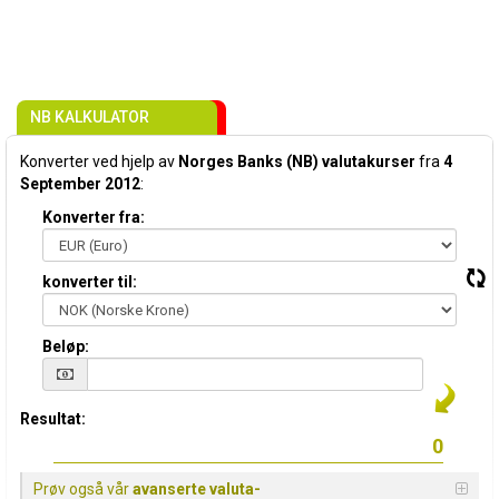
NB KALKULATOR
Konverter ved hjelp av
Norges Banks (NB) valutakurser
fra
4
September 2012
:
Konverter fra:
konverter til:
Beløp:
Resultat:
Prøv også vår
avanserte valuta-