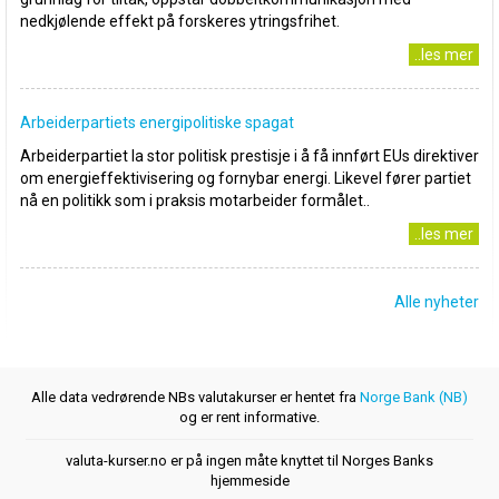
nedkjølende effekt på forskeres ytringsfrihet.
..les mer
Arbeiderpartiets energipolitiske spagat
Arbeiderpartiet la stor politisk prestisje i å få innført EUs direktiver
om energieffektivisering og fornybar energi. Likevel fører partiet
nå en politikk som i praksis motarbeider formålet..
..les mer
Alle nyheter
Alle data vedrørende NBs valutakurser er hentet fra
Norge Bank (NB)
og er rent informative.
valuta-kurser.no er på ingen måte knyttet til Norges Banks
hjemmeside