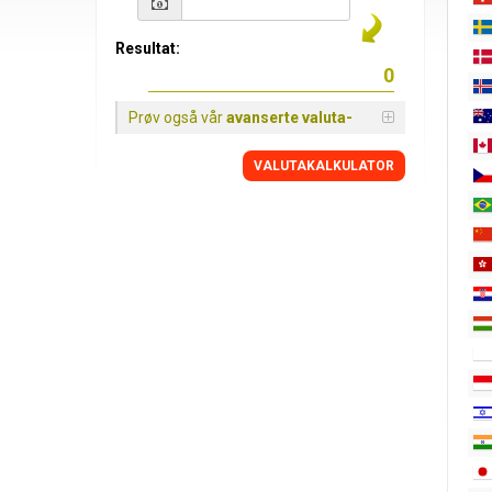
Resultat:
Prøv også vår
avanserte valuta-
VALUTAKALKULATOR