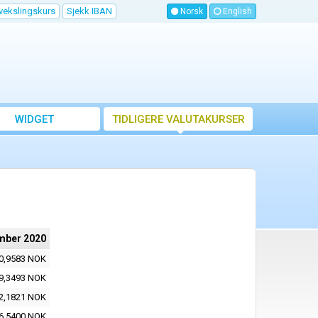
vekslingskurs
Sjekk IBAN
Norsk
English
WIDGET
TIDLIGERE VALUTAKURSER
mber 2020
0,9583 NOK
9,3493 NOK
2,1821 NOK
6,5400 NOK