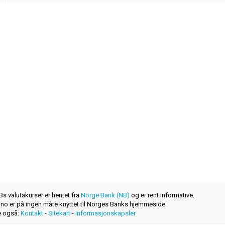
s valutakurser er hentet fra
Norge Bank (NB)
og er rent informative.
r.no er på ingen måte knyttet til Norges Banks hjemmeside
 også:
Kontakt
-
Sitekart
-
Informasjonskapsler