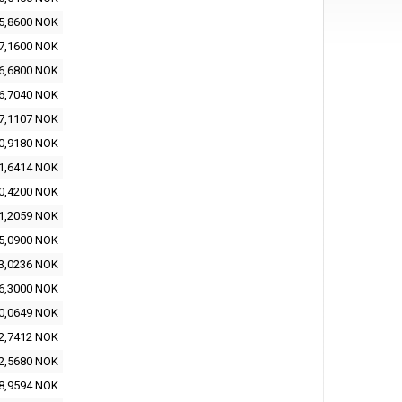
5,8600 NOK
7,1600 NOK
6,6800 NOK
6,7040 NOK
7,1107 NOK
0,9180 NOK
1,6414 NOK
0,4200 NOK
1,2059 NOK
5,0900 NOK
3,0236 NOK
6,3000 NOK
0,0649 NOK
2,7412 NOK
2,5680 NOK
8,9594 NOK