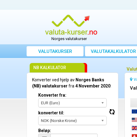
Norges valutakurser
VALUTAKURSER
VALUTAKALKULATOR
NB KALKULATOR
Valu
V
Konverter ved hjelp av
Norges Banks
(NB) valutakurser
fra
4 November 2020
:
Val
Konverter fra:
EUR (Euro)
konverter til:
NOK (Norske Krone)
Beløp: