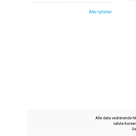
Alle nyheter
Alle data vedrørende NB
valuta-kurse
Se