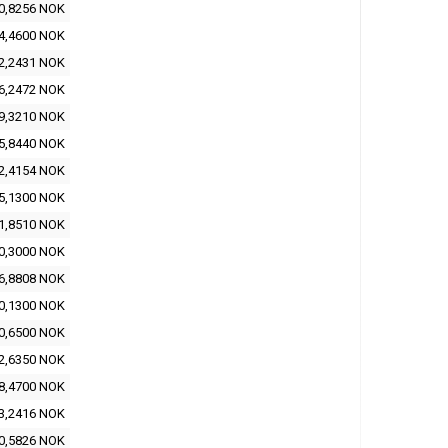
0,8256 NOK
4,4600 NOK
2,2431 NOK
6,2472 NOK
9,3210 NOK
5,8440 NOK
2,4154 NOK
5,1300 NOK
1,8510 NOK
0,3000 NOK
6,8808 NOK
0,1300 NOK
0,6500 NOK
2,6350 NOK
8,4700 NOK
3,2416 NOK
0,5826 NOK