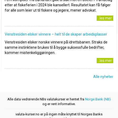
etter at fiskeferien i 2024 ble kansellert. Resultatet kan få følger
for alle som leier ut til fiskere og jegere, mener advokat.
..les mer
Venstresiden elsker vinnere – helt til de skaper arbeidsplasser
Venstresiden elsker norske vinnere på idrettsbanen. Straks de
samme instinktene brukes til å bygge suksessfulle bedrifter,
kommer mistenkeliggjøringen.
..les mer
Alle nyheter
Alle data vedrørende NBs valutakurser er hentet fra
Norge Bank (NB)
og er rent informative.
valuta-kurser.no er på ingen måte knyttet til Norges Banks