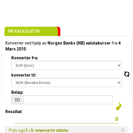
NB KALKULATOR
Konverter ved hjelp av
Norges Banks (NB) valutakurser
fra
4
Mars 2015
:
Konverter fra:
konverter til:
Beløp:
Resultat:
Prøv også vår
avanserte valuta-