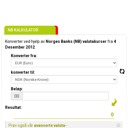
NB KALKULATOR
Konverter ved hjelp av
Norges Banks (NB) valutakurser
fra
4
Desember 2012
:
Konverter fra:
konverter til:
Beløp:
Resultat:
Prøv også vår
avanserte valuta-