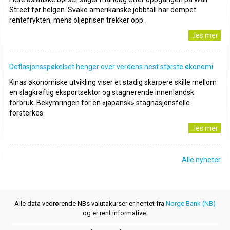
Street før helgen. Svake amerikanske jobbtall har dempet
rentefrykten, mens oljeprisen trekker opp.
..les mer
Deflasjonsspøkelset henger over verdens nest største økonomi
Kinas økonomiske utvikling viser et stadig skarpere skille mellom
en slagkraftig eksportsektor og stagnerende innenlandsk
forbruk. Bekymringen for en «japansk» stagnasjonsfelle
forsterkes.
..les mer
Alle nyheter
Alle data vedrørende NBs valutakurser er hentet fra
Norge Bank (NB)
og er rent informative.