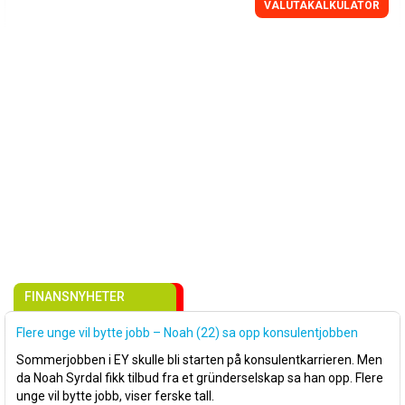
VALUTAKALKULATOR
FINANSNYHETER
Flere unge vil bytte jobb – Noah (22) sa opp konsulentjobben
Sommerjobben i EY skulle bli starten på konsulentkarrieren. Men
da Noah Syrdal fikk tilbud fra et gründerselskap sa han opp. Flere
unge vil bytte jobb, viser ferske tall.