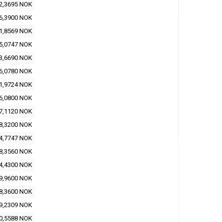
2,3695 NOK
6,3900 NOK
1,8569 NOK
5,0747 NOK
3,6690 NOK
6,0780 NOK
1,9724 NOK
6,0800 NOK
7,1120 NOK
8,3200 NOK
4,7747 NOK
8,3560 NOK
4,4300 NOK
9,9600 NOK
8,3600 NOK
9,2309 NOK
0,5588 NOK