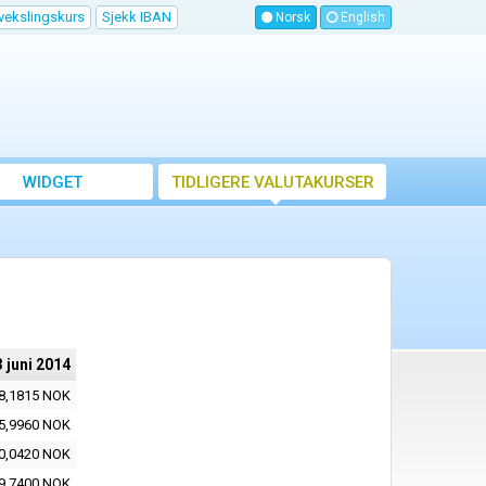
vekslingskurs
Sjekk IBAN
Norsk
English
WIDGET
TIDLIGERE VALUTAKURSER
3 juni 2014
8,1815 NOK
5,9960 NOK
0,0420 NOK
9,7400 NOK