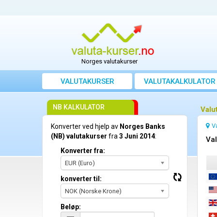
Norges valutakurser
VALUTAKURSER
VALUTAKALKULATOR
NB KALKULATOR
Valu
V
Konverter ved hjelp av
Norges Banks
(NB) valutakurser
fra
3 Juni 2014
:
Val
Konverter fra:
EUR (Euro)
konverter til:
NOK (Norske Krone)
Beløp: