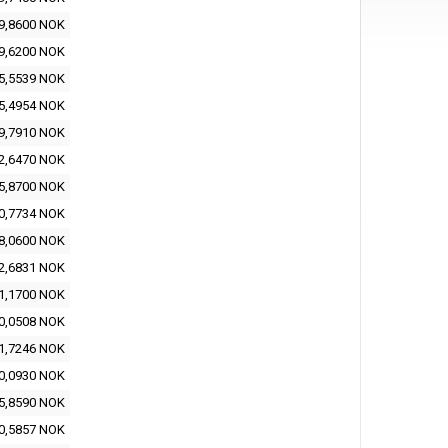
9,8600 NOK
9,6200 NOK
5,5539 NOK
5,4954 NOK
9,7910 NOK
2,6470 NOK
5,8700 NOK
0,7734 NOK
8,0600 NOK
2,6831 NOK
1,1700 NOK
0,0508 NOK
1,7246 NOK
0,0930 NOK
5,8590 NOK
0,5857 NOK