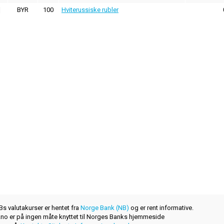
BYR
100
Hviterussiske rubler
s valutakurser er hentet fra
Norge Bank (NB)
og er rent informative.
r.no er på ingen måte knyttet til Norges Banks hjemmeside