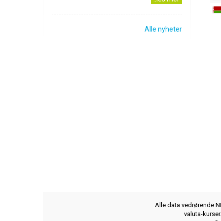
Alle nyheter
Alle data vedrørende NB
valuta-kurse