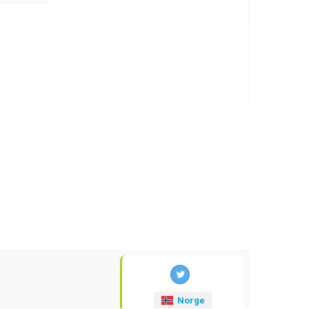
Norge