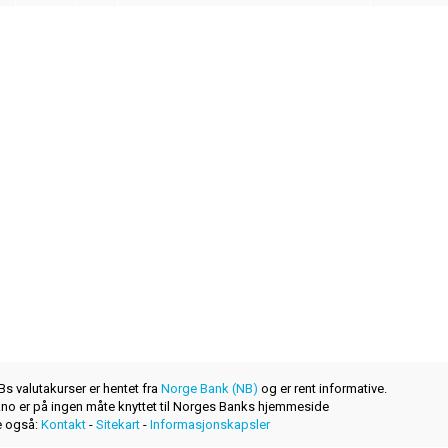
s valutakurser er hentet fra
Norge Bank (NB)
og er rent informative.
r.no er på ingen måte knyttet til Norges Banks hjemmeside
 også:
Kontakt
-
Sitekart
-
Informasjonskapsler