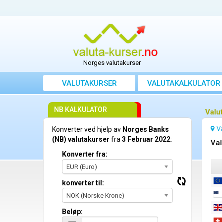
Norges valutakurser
VALUTAKURSER
VALUTAKALKULATOR
NB KALKULATOR
Valu
V
Konverter ved hjelp av
Norges Banks
(NB) valutakurser
fra
3 Februar 2022
:
Val
Konverter fra:
EUR (Euro)
konverter til:
NOK (Norske Krone)
Beløp: