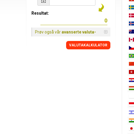
Resultat:
Prøv også vår
avanserte valuta-
VALUTAKALKULATOR