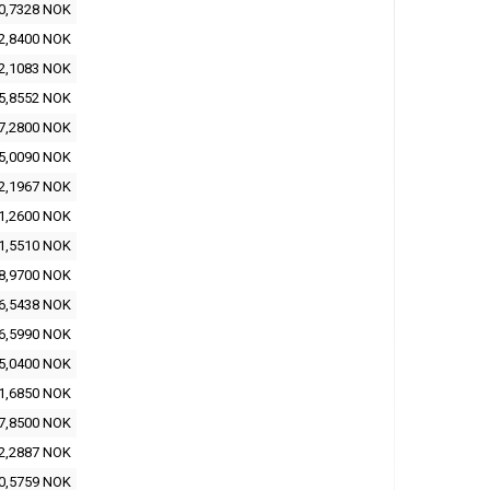
0,7328 NOK
2,8400 NOK
2,1083 NOK
5,8552 NOK
7,2800 NOK
5,0090 NOK
2,1967 NOK
1,2600 NOK
1,5510 NOK
8,9700 NOK
6,5438 NOK
6,5990 NOK
5,0400 NOK
1,6850 NOK
7,8500 NOK
2,2887 NOK
0,5759 NOK