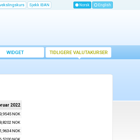
vekslingskurs
Sjekk IBAN
Norsk
English
WIDGET
TIDLIGERE VALUTAKURSER
bruar 2022
9,9545 NOK
8,8202 NOK
1,9634 NOK
6,5200 NOK