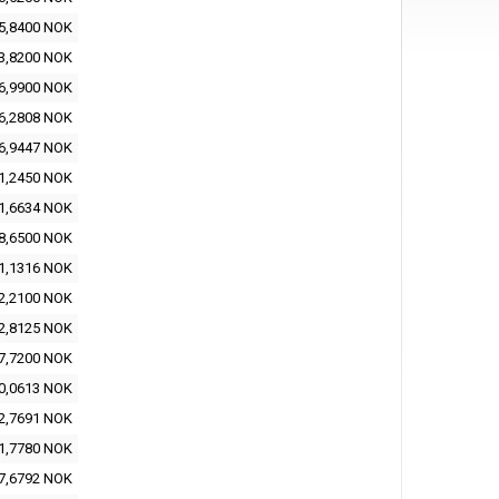
5,8400 NOK
3,8200 NOK
6,9900 NOK
6,2808 NOK
6,9447 NOK
1,2450 NOK
1,6634 NOK
8,6500 NOK
1,1316 NOK
2,2100 NOK
2,8125 NOK
7,7200 NOK
0,0613 NOK
2,7691 NOK
1,7780 NOK
7,6792 NOK