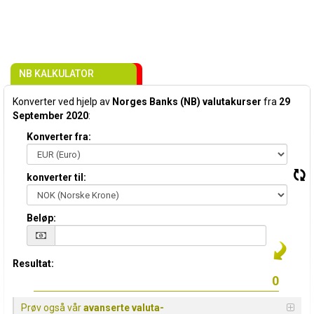
NB KALKULATOR
Konverter ved hjelp av
Norges Banks (NB) valutakurser
fra
29
September 2020
:
Konverter fra:
konverter til:
Beløp:
Resultat:
Prøv også vår
avanserte valuta-