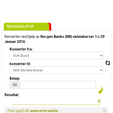
NB KALKULATOR
Konverter ved hjelp av
Norges Banks (NB) valutakurser
fra
29
Januar 2016
:
Konverter fra:
konverter til:
Beløp:
Resultat:
Prøv også vår
avanserte valuta-