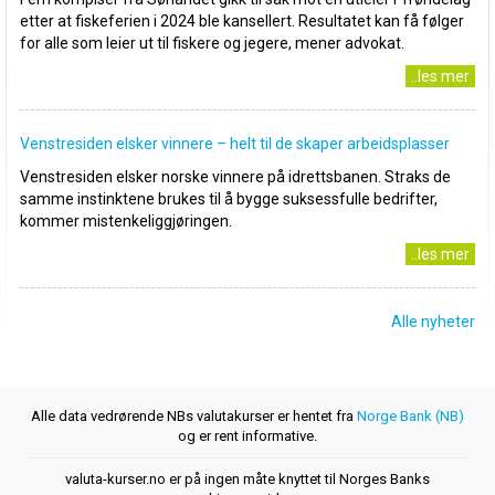
etter at fiskeferien i 2024 ble kansellert. Resultatet kan få følger
for alle som leier ut til fiskere og jegere, mener advokat.
..les mer
Venstresiden elsker vinnere – helt til de skaper arbeidsplasser
Venstresiden elsker norske vinnere på idrettsbanen. Straks de
samme instinktene brukes til å bygge suksessfulle bedrifter,
kommer mistenkeliggjøringen.
..les mer
Alle nyheter
Alle data vedrørende NBs valutakurser er hentet fra
Norge Bank (NB)
og er rent informative.
valuta-kurser.no er på ingen måte knyttet til Norges Banks