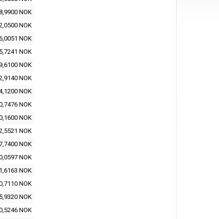
8,9900 NOK
2,0500 NOK
6,0051 NOK
5,7241 NOK
9,6100 NOK
2,9140 NOK
4,1200 NOK
0,7476 NOK
0,1600 NOK
2,5521 NOK
7,7400 NOK
0,0597 NOK
1,6163 NOK
0,7110 NOK
5,9320 NOK
0,5246 NOK