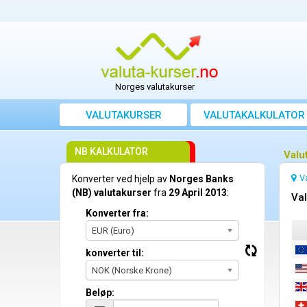
Norges valutakurser
VALUTAKURSER
VALUTAKALKULATOR
NB KALKULATOR
Valu
V
Konverter ved hjelp av
Norges Banks
(NB) valutakurser
fra
29 April 2013
:
Val
Konverter fra:
EUR (Euro)
konverter til:
NOK (Norske Krone)
Beløp: