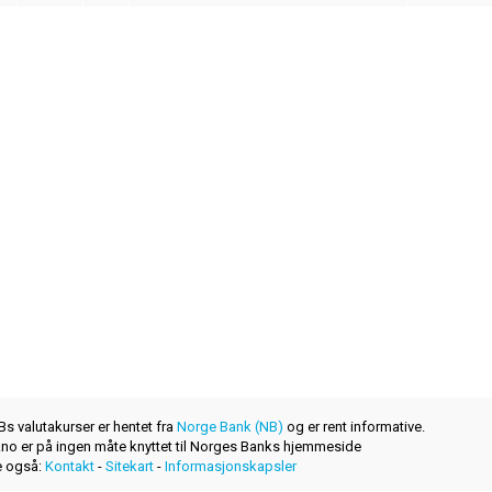
s valutakurser er hentet fra
Norge Bank (NB)
og er rent informative.
r.no er på ingen måte knyttet til Norges Banks hjemmeside
 også:
Kontakt
-
Sitekart
-
Informasjonskapsler