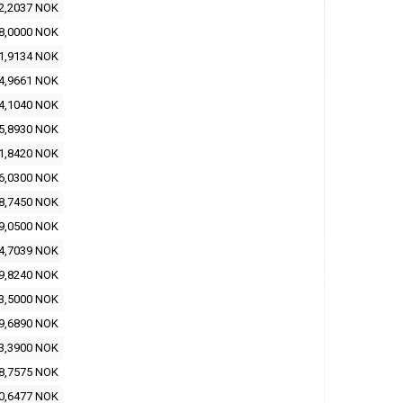
2,2037 NOK
8,0000 NOK
1,9134 NOK
4,9661 NOK
4,1040 NOK
5,8930 NOK
1,8420 NOK
6,0300 NOK
8,7450 NOK
9,0500 NOK
4,7039 NOK
9,8240 NOK
3,5000 NOK
9,6890 NOK
3,3900 NOK
8,7575 NOK
0,6477 NOK