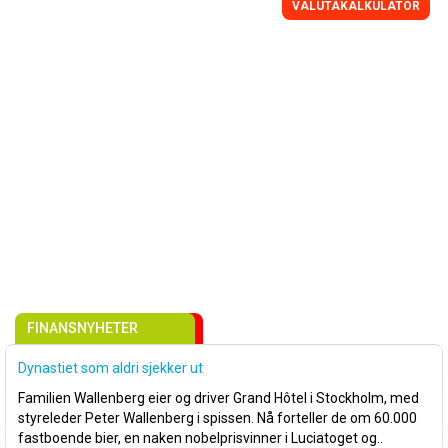
VALUTAKALKULATOR
FINANSNYHETER
Dynastiet som aldri sjekker ut
Familien Wallenberg eier og driver Grand Hôtel i Stockholm, med
styreleder Peter Wallenberg i spissen. Nå forteller de om 60.000
fastboende bier, en naken nobelprisvinner i Luciatoget og..