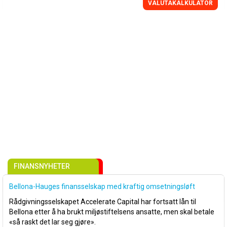
VALUTAKALKULATOR
FINANSNYHETER
Bellona-Hauges finansselskap med kraftig omsetningsløft
Rådgivningsselskapet Accelerate Capital har fortsatt lån til
Bellona etter å ha brukt miljøstiftelsens ansatte, men skal betale
«så raskt det lar seg gjøre».