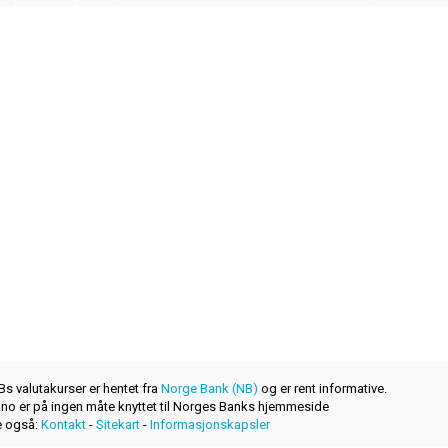
s valutakurser er hentet fra
Norge Bank (NB)
og er rent informative.
r.no er på ingen måte knyttet til Norges Banks hjemmeside
 også:
Kontakt
-
Sitekart
-
Informasjonskapsler