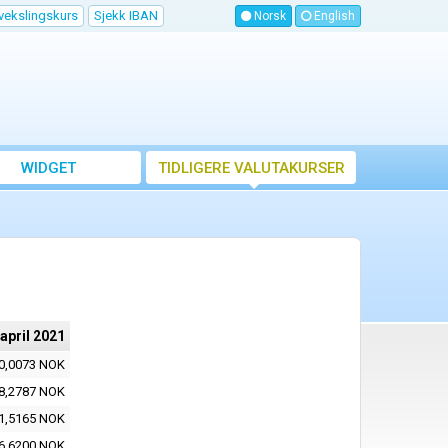
vekslingskurs
Sjekk IBAN
Norsk
English
WIDGET
TIDLIGERE VALUTAKURSER
 april 2021
0,0073 NOK
8,2787 NOK
1,5165 NOK
6,6200 NOK