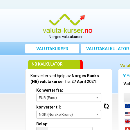
Norges valutakurser
VALUTAKURSER
VALUTAKALKULATOR
NB KALKULATOR
Valu
V
Konverter ved hjelp av
Norges Banks
(NB) valutakurser
fra
27 April 2021
:
Val
Konverter fra:
EUR (Euro)
konverter til:
NOK (Norske Krone)
Beløp: