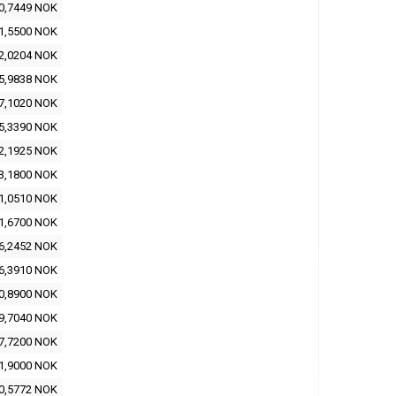
0,7449 NOK
1,5500 NOK
2,0204 NOK
5,9838 NOK
7,1020 NOK
5,3390 NOK
2,1925 NOK
3,1800 NOK
1,0510 NOK
1,6700 NOK
6,2452 NOK
6,3910 NOK
0,8900 NOK
9,7040 NOK
7,7200 NOK
1,9000 NOK
0,5772 NOK