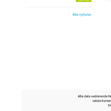
Alle nyheter
Alle data vedrørende NB
valuta-kurse
Se