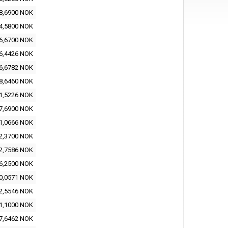
8,6900 NOK
4,5800 NOK
6,6700 NOK
6,4426 NOK
6,6782 NOK
8,6460 NOK
1,5226 NOK
7,6900 NOK
1,0666 NOK
2,3700 NOK
2,7586 NOK
6,2500 NOK
0,0571 NOK
2,5546 NOK
1,1000 NOK
7,6462 NOK