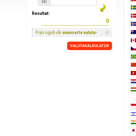
Resultat:
Prøv også vår
avanserte valuta-
VALUTAKALKULATOR