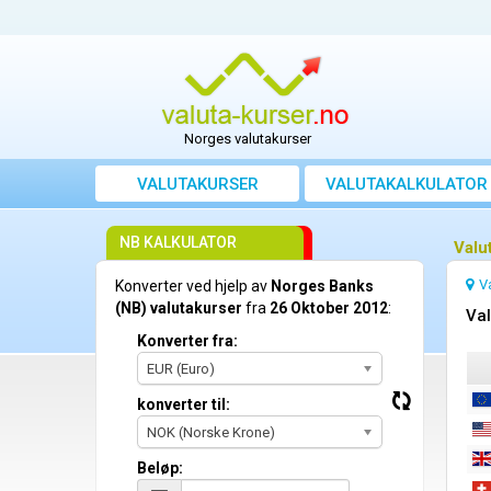
Norges valutakurser
VALUTAKURSER
VALUTAKALKULATOR
NB KALKULATOR
Valu
V
Konverter ved hjelp av
Norges Banks
(NB) valutakurser
fra
26 Oktober 2012
:
Val
Konverter fra:
EUR (Euro)
konverter til:
NOK (Norske Krone)
Beløp: