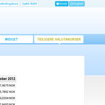
vekslingskurs
Sjekk IBAN
Norsk
English
WIDGET
TIDLIGERE VALUTAKURSER
tober 2012
7,4675 NOK
5,7852 NOK
9,3204 NOK
7,6600 NOK