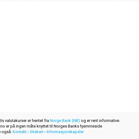
s valutakurser er hentet fra
Norge Bank (NB)
og er rent informative.
r.no er på ingen måte knyttet til Norges Banks hjemmeside
 også:
Kontakt
-
Sitekart
-
Informasjonskapsler