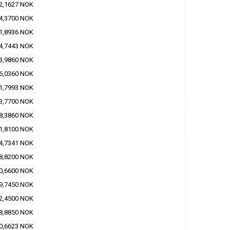
2,1627 NOK
4,3700 NOK
1,8936 NOK
4,7443 NOK
3,9860 NOK
6,0360 NOK
1,7993 NOK
3,7700 NOK
8,3860 NOK
1,8100 NOK
4,7341 NOK
8,8200 NOK
0,6600 NOK
9,7450 NOK
2,4500 NOK
8,8850 NOK
0,6623 NOK