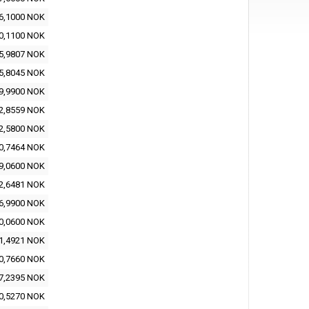
6,1000 NOK
0,1100 NOK
5,9807 NOK
5,8045 NOK
9,9900 NOK
2,8559 NOK
2,5800 NOK
0,7464 NOK
9,0600 NOK
2,6481 NOK
6,9900 NOK
0,0600 NOK
1,4921 NOK
0,7660 NOK
7,2395 NOK
0,5270 NOK