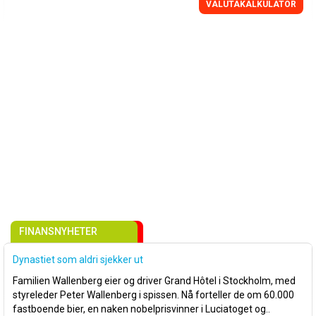
VALUTAKALKULATOR
FINANSNYHETER
Dynastiet som aldri sjekker ut
Familien Wallenberg eier og driver Grand Hôtel i Stockholm, med
styreleder Peter Wallenberg i spissen. Nå forteller de om 60.000
fastboende bier, en naken nobelprisvinner i Luciatoget og..