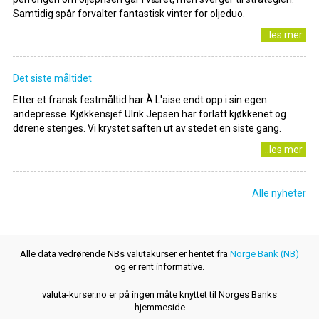
Samtidig spår forvalter fantastisk vinter for oljeduo.
..les mer
Det siste måltidet
Etter et fransk festmåltid har À L'aise endt opp i sin egen
andepresse. Kjøkkensjef Ulrik Jepsen har forlatt kjøkkenet og
dørene stenges. Vi krystet saften ut av stedet en siste gang.
..les mer
Alle nyheter
Alle data vedrørende NBs valutakurser er hentet fra
Norge Bank (NB)
og er rent informative.
valuta-kurser.no er på ingen måte knyttet til Norges Banks
hjemmeside