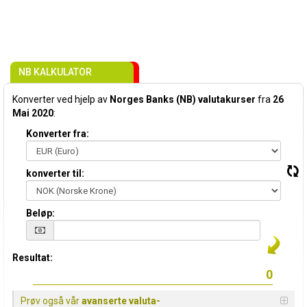
NB KALKULATOR
Konverter ved hjelp av
Norges Banks (NB) valutakurser
fra
26
Mai 2020
:
Konverter fra:
konverter til:
Beløp:
Resultat:
Prøv også vår
avanserte valuta-