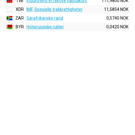
TWI
Industriens effektive valutakurs
111,9800 NOK
XDR
IMF, Spesielle trekkrettigheter
11,5854 NOK
ZAR
Sørafrikanske rand
0,5740 NOK
BYR
Hviterussiske rubler
0,0420 NOK