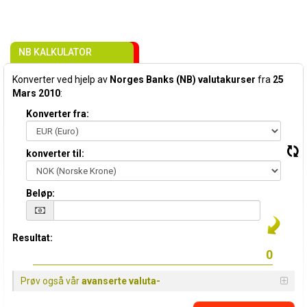
NB KALKULATOR
Konverter ved hjelp av
Norges Banks (NB) valutakurser
fra
25
Mars 2010
:
Konverter fra:
konverter til:
Beløp:
Resultat:
Prøv også vår
avanserte valuta-