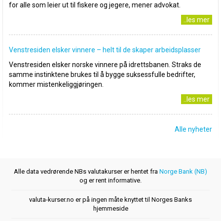
for alle som leier ut til fiskere og jegere, mener advokat.
..les mer
Venstresiden elsker vinnere – helt til de skaper arbeidsplasser
Venstresiden elsker norske vinnere på idrettsbanen. Straks de
samme instinktene brukes til å bygge suksessfulle bedrifter,
kommer mistenkeliggjøringen.
..les mer
Alle nyheter
Alle data vedrørende NBs valutakurser er hentet fra
Norge Bank (NB)
og er rent informative.
valuta-kurser.no er på ingen måte knyttet til Norges Banks
hjemmeside