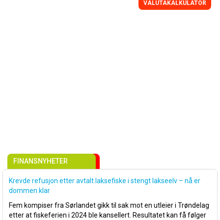
VALUTAKALKULATOR
FINANSNYHETER
Krevde refusjon etter avtalt laksefiske i stengt lakseelv – nå er
dommen klar
Fem kompiser fra Sørlandet gikk til sak mot en utleier i Trøndelag
etter at fiskeferien i 2024 ble kansellert. Resultatet kan få følger