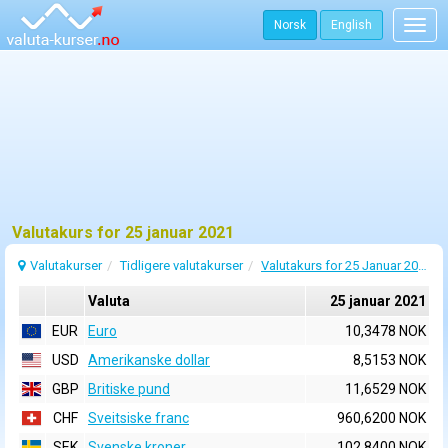
Norsk
English
Togg
navig
Valutakurs for 25 januar 2021
Valutakurser
Tidligere valutakurser
Valutakurs for 25 Januar 2021
Valuta
25 januar 2021
EUR
Euro
10,3478 NOK
USD
Amerikanske dollar
8,5153 NOK
GBP
Britiske pund
11,6529 NOK
CHF
Sveitsiske franc
960,6200 NOK
SEK
Svenske kroner
102,8400 NOK