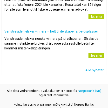
etter at fiskeferien i 2024 ble kansellert. Resultatet kan få følger
for alle som leier ut til fiskere og jegere, mener advokat.
..les mer
Venstresiden elsker vinnere – helt til de skaper arbeidsplasser
Venstresiden elsker norske vinnere på idrettsbanen. Straks de
samme instinktene brukes til å bygge suksessfulle bedrifter,
kommer mistenkeliggjøringen.
..les mer
Alle nyheter
Alle data vedrørende NBs valutakurser er hentet fra
Norge Bank (NB)
og er rent informative.
valuta-kurser.no er på ingen måte knyttet til Norges Banks