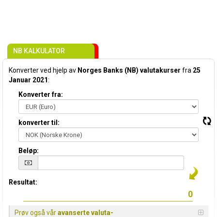
NB KALKULATOR
Konverter ved hjelp av
Norges Banks (NB) valutakurser
fra
25
Januar 2021
:
Konverter fra:
konverter til:
Beløp:
Resultat:
Prøv også vår
avanserte valuta-