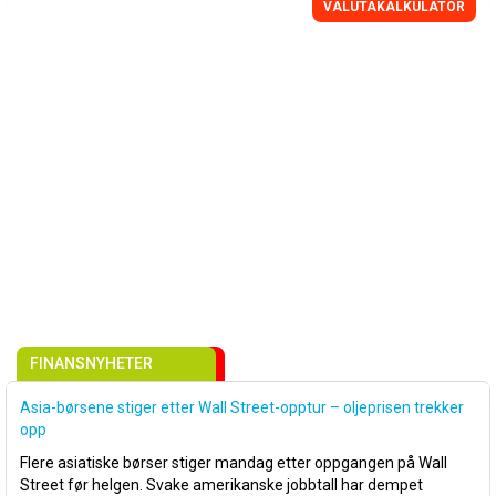
VALUTAKALKULATOR
FINANSNYHETER
Asia-børsene stiger etter Wall Street-opptur – oljeprisen trekker
opp
Flere asiatiske børser stiger mandag etter oppgangen på Wall
Street før helgen. Svake amerikanske jobbtall har dempet