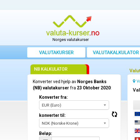
Norges valutakurser
VALUTAKURSER
VALUTAKALKULATOR
NB KALKULATOR
Valu
V
Konverter ved hjelp av
Norges Banks
(NB) valutakurser
fra
23 Oktober 2020
:
Val
Konverter fra:
EUR (Euro)
konverter til:
NOK (Norske Krone)
Beløp: