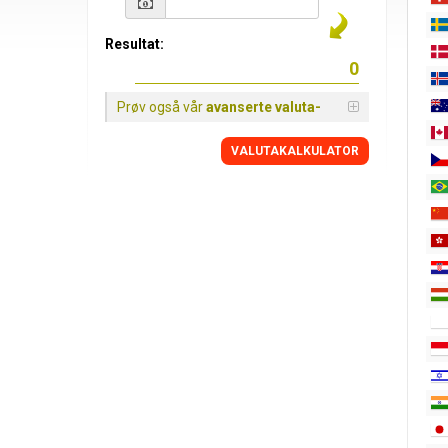
Resultat:
Prøv også vår
avanserte valuta-
VALUTAKALKULATOR