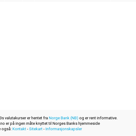
s valutakurser er hentet fra
Norge Bank (NB)
og er rent informative.
r.no er på ingen måte knyttet til Norges Banks hjemmeside
 også:
Kontakt
-
Sitekart
-
Informasjonskapsler