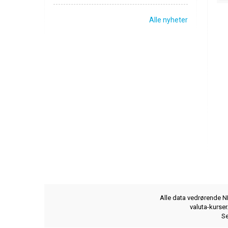
Alle nyheter
Alle data vedrørende NB
valuta-kurse
Se