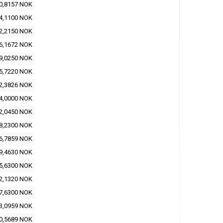
0,8157 NOK
4,1100 NOK
2,2150 NOK
6,1672 NOK
9,0250 NOK
5,7220 NOK
2,3826 NOK
4,0000 NOK
2,0450 NOK
8,2300 NOK
6,7859 NOK
9,4630 NOK
5,6300 NOK
2,1320 NOK
7,6300 NOK
3,0959 NOK
0,5689 NOK