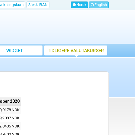
vekslingskurs
Sjekk IBAN
Norsk
English
WIDGET
TIDLIGERE VALUTAKURSER
tober 2020
0,9178 NOK
9,2087 NOK
2,0406 NOK
8,9300 NOK