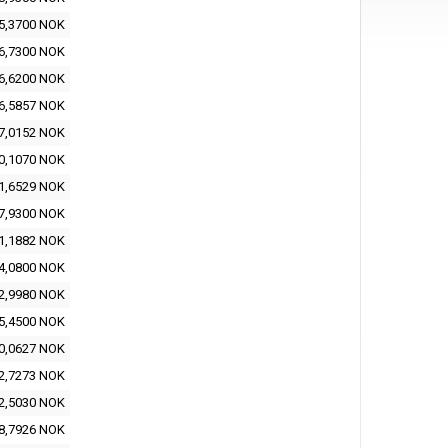
5,3700 NOK
6,7300 NOK
6,6200 NOK
6,5857 NOK
7,0152 NOK
0,1070 NOK
1,6529 NOK
7,9300 NOK
1,1882 NOK
4,0800 NOK
2,9980 NOK
5,4500 NOK
0,0627 NOK
2,7273 NOK
2,5030 NOK
8,7926 NOK