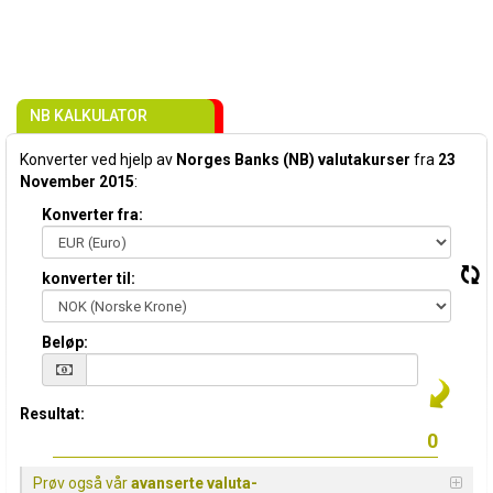
NB KALKULATOR
Konverter ved hjelp av
Norges Banks (NB) valutakurser
fra
23
November 2015
:
Konverter fra:
konverter til:
Beløp:
Resultat:
Prøv også vår
avanserte valuta-