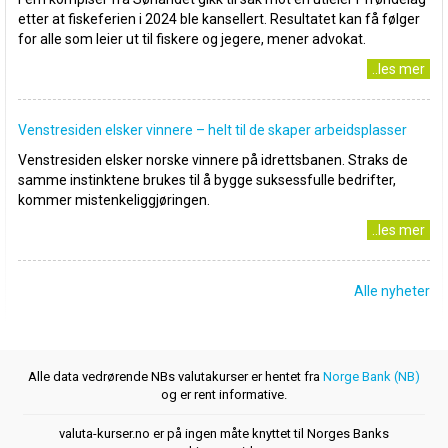
etter at fiskeferien i 2024 ble kansellert. Resultatet kan få følger
for alle som leier ut til fiskere og jegere, mener advokat.
..les mer
Venstresiden elsker vinnere – helt til de skaper arbeidsplasser
Venstresiden elsker norske vinnere på idrettsbanen. Straks de
samme instinktene brukes til å bygge suksessfulle bedrifter,
kommer mistenkeliggjøringen.
..les mer
Alle nyheter
Alle data vedrørende NBs valutakurser er hentet fra
Norge Bank (NB)
og er rent informative.
valuta-kurser.no er på ingen måte knyttet til Norges Banks