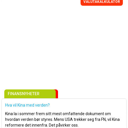
VALUTAKALKULATOR
FINANSNYHETER
Hva vil Kina med verden?
Kina la i sommer frem sitt mest omfattende dokument om
hvordan verden bør styres. Mens USA trekker seg fra FN, vil Kina
reformere det innenfra. Det påvirker oss.