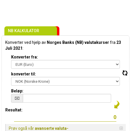
NB KALKULATOR
Konverter ved hjelp av
Norges Banks (NB) valutakurser
fra
23
Juli 2021
:
Konverter fra:
konverter til:
Beløp:
Resultat:
Prøv også vår
avanserte valuta-