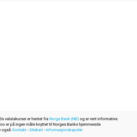
s valutakurser er hentet fra
Norge Bank (NB)
og er rent informative.
r.no er på ingen måte knyttet til Norges Banks hjemmeside
 også:
Kontakt
-
Sitekart
-
Informasjonskapsler