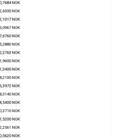
0,7684 NOK
2,6300 NOK
2,1017 NOK
6,0967 NOK
7,6760 NOK
5,2880 NOK
2,2763 NOK
1,9600 NOK
1,3400 NOK
8,2100 NOK
6,3972 NOK
8,3140 NOK
4,5400 NOK
0,3710 NOK
1,5200 NOK
2,2561 NOK
0,5620 NOK