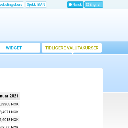
vekslingskurs
Sjekk IBAN
Norsk
English
WIDGET
TIDLIGERE VALUTAKURSER
anuar 2021
0,3308 NOK
8,4971 NOK
1,6018 NOK
8,9500 NOK