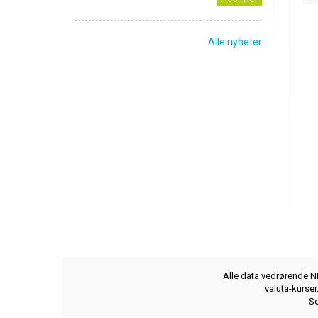
Alle nyheter
Alle data vedrørende NB
valuta-kurse
Se