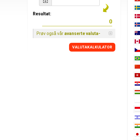
Resultat:
Prøv også vår
avanserte valuta-
VALUTAKALKULATOR