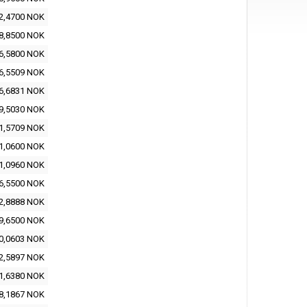
2,4700 NOK
8,8500 NOK
6,5800 NOK
6,5509 NOK
6,6831 NOK
9,5030 NOK
1,5709 NOK
1,0600 NOK
1,0960 NOK
6,5500 NOK
2,8888 NOK
9,6500 NOK
0,0603 NOK
2,5897 NOK
1,6380 NOK
8,1867 NOK