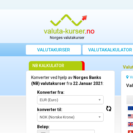
Norges valutakurser
VALUTAKURSER
VALUTAKALKULATOR
NB KALKULATOR
Valu
V
Konverter ved hjelp av
Norges Banks
(NB) valutakurser
fra
22 Januar 2021
:
Val
Konverter fra:
EUR (Euro)
konverter til:
NOK (Norske Krone)
Beløp: