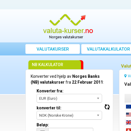
Norges valutakurser
VALUTAKURSER
VALUTAKALKULATOR
NB KALKULATOR
Valu
V
Konverter ved hjelp av
Norges Banks
(NB) valutakurser
fra
22 Februar 2011
:
Val
Konverter fra:
EUR (Euro)
konverter til:
NOK (Norske Krone)
Beløp: