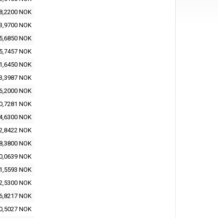
8,2200 NOK
3,9700 NOK
5,6850 NOK
5,7457 NOK
1,6450 NOK
3,3987 NOK
6,2000 NOK
0,7281 NOK
4,6300 NOK
2,8422 NOK
8,3800 NOK
0,0639 NOK
1,5593 NOK
2,5300 NOK
6,8217 NOK
0,5027 NOK