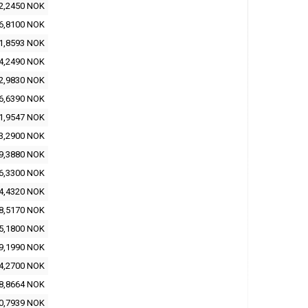
2,2450 NOK
6,8100 NOK
1,8593 NOK
4,2490 NOK
2,9830 NOK
6,6390 NOK
1,9547 NOK
3,2900 NOK
9,3880 NOK
6,3300 NOK
4,4320 NOK
8,5170 NOK
5,1800 NOK
9,1990 NOK
4,2700 NOK
8,8664 NOK
0,7939 NOK