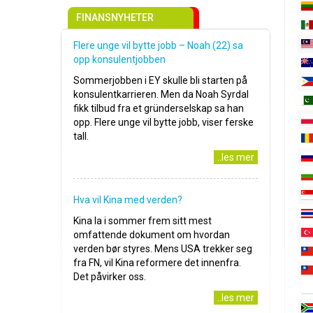
FINANSNYHETER
Flere unge vil bytte jobb – Noah (22) sa
opp konsulentjobben
Sommerjobben i EY skulle bli starten på
konsulentkarrieren. Men da Noah Syrdal
fikk tilbud fra et gründerselskap sa han
opp. Flere unge vil bytte jobb, viser ferske
tall.
..les mer
Hva vil Kina med verden?
Kina la i sommer frem sitt mest
omfattende dokument om hvordan
verden bør styres. Mens USA trekker seg
fra FN, vil Kina reformere det innenfra.
Det påvirker oss.
..les mer