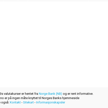
s valutakurser er hentet fra
Norge Bank (NB)
og er rent informative.
r.no er på ingen måte knyttet til Norges Banks hjemmeside
 også:
Kontakt
-
Sitekart
-
Informasjonskapsler