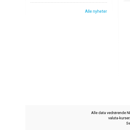
Alle nyheter
Alle data vedrørende NB
valuta-kurse
Se