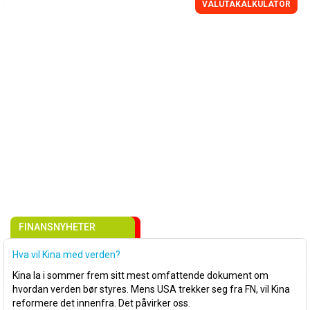
VALUTAKALKULATOR
FINANSNYHETER
Hva vil Kina med verden?
Kina la i sommer frem sitt mest omfattende dokument om
hvordan verden bør styres. Mens USA trekker seg fra FN, vil Kina
reformere det innenfra. Det påvirker oss.