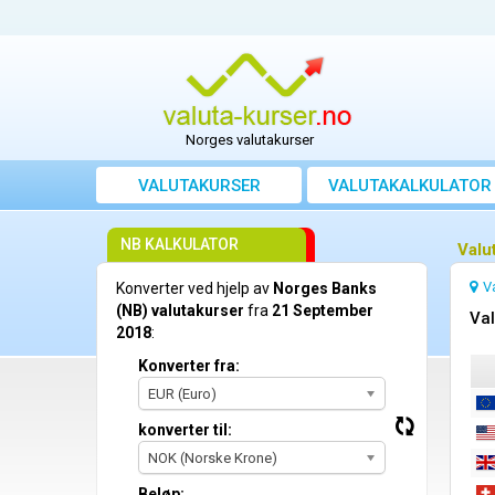
Norges valutakurser
VALUTAKURSER
VALUTAKALKULATOR
NB KALKULATOR
Valu
V
Konverter ved hjelp av
Norges Banks
(NB) valutakurser
fra
21 September
Val
2018
:
Konverter fra:
EUR (Euro)
konverter til:
NOK (Norske Krone)
Beløp: