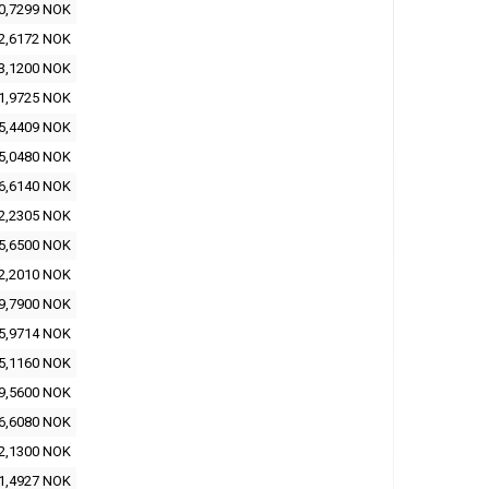
0,7299 NOK
2,6172 NOK
3,1200 NOK
1,9725 NOK
5,4409 NOK
5,0480 NOK
6,6140 NOK
2,2305 NOK
5,6500 NOK
2,2010 NOK
9,7900 NOK
5,9714 NOK
5,1160 NOK
9,5600 NOK
6,6080 NOK
2,1300 NOK
1,4927 NOK