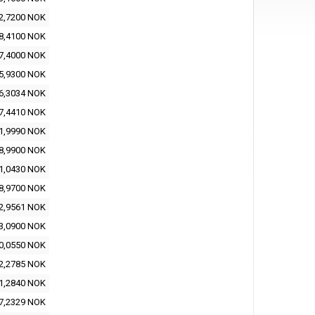
2,7200 NOK
8,4100 NOK
7,4000 NOK
5,9300 NOK
6,3034 NOK
7,4410 NOK
1,9990 NOK
8,9900 NOK
1,0430 NOK
8,9700 NOK
2,9561 NOK
3,0900 NOK
0,0550 NOK
2,2785 NOK
1,2840 NOK
7,2329 NOK