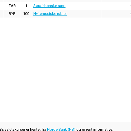
ZAR
1
Sørafrikanske rand
BYR
100
Hviterussiske rubler
s valutakurser er hentet fra
Norge Bank (NB)
og er rent informative.