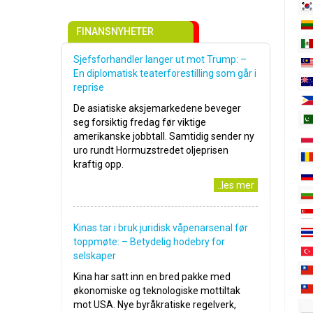
FINANSNYHETER
Sjefsforhandler langer ut mot Trump: –
En diplomatisk teaterforestilling som går i
reprise
De asiatiske aksjemarkedene beveger
seg forsiktig fredag før viktige
amerikanske jobbtall. Samtidig sender ny
uro rundt Hormuzstredet oljeprisen
kraftig opp.
..les mer
Kinas tar i bruk juridisk våpenarsenal før
toppmøte: – Betydelig hodebry for
selskaper
Kina har satt inn en bred pakke med
økonomiske og teknologiske mottiltak
mot USA. Nye byråkratiske regelverk,