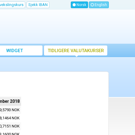
vekslingskurs
Sjekk IBAN
Norsk
English
WIDGET
TIDLIGERE VALUTAKURSER
mber 2018
9,5793 NOK
8,1464 NOK
0,7151 NOK
3,1600 NOK