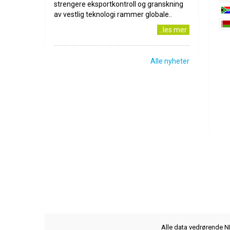
strengere eksportkontroll og granskning
av vestlig teknologi rammer globale..
..les mer
Alle nyheter
Alle data vedrørende NB