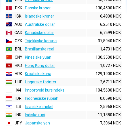
DKK
Danske kroner
130,4500 NOK
ISK
Islandske kroner
6,4800 NOK
AUD
Australske dollar
6,2510 NOK
CAD
Kanadiske dollar
6,7599 NOK
CZK
Tsjekkiske koruna
37,8940 NOK
BRL
Brasilianske real
1,4731 NOK
CNY
Kinesiske yuan
130,3500 NOK
HKD
Hong Kong dollar
1,0727 NOK
HRK
Kroatiske kuna
129,1900 NOK
HUF
Ungarske forinter
2,6711 NOK
I44
Importveid kursindeks
104,5600 NOK
IDR
Indonesiske rupiah
0,0590 NOK
ILS
Israelske shekel
2,5968 NOK
INR
Indiske rupi
11,1380 NOK
JPY
Japanske yen
7,3064 NOK