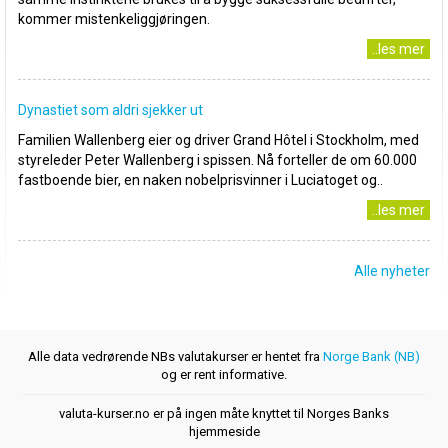
kommer mistenkeliggjøringen.
..les mer
Dynastiet som aldri sjekker ut
Familien Wallenberg eier og driver Grand Hôtel i Stockholm, med
styreleder Peter Wallenberg i spissen. Nå forteller de om 60.000
fastboende bier, en naken nobelprisvinner i Luciatoget og..
..les mer
Alle nyheter
Alle data vedrørende NBs valutakurser er hentet fra
Norge Bank (NB)
og er rent informative.
valuta-kurser.no er på ingen måte knyttet til Norges Banks
hjemmeside