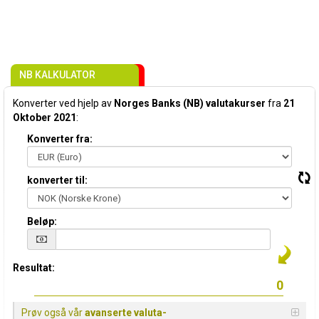
NB KALKULATOR
Konverter ved hjelp av
Norges Banks (NB) valutakurser
fra
21
Oktober 2021
:
Konverter fra:
konverter til:
Beløp:
Resultat:
Prøv også vår
avanserte valuta-