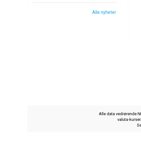
Alle nyheter
Alle data vedrørende NB
valuta-kurse
Se