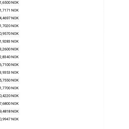
1,6500 NOK
1,7171 NOK
4,4697 NOK
1,7020 NOK
0,9570 NOK
1,9283 NOK
3,2600 NOK
2,8340 NOK
6,7100 NOK
3,9353 NOK
5,7550 NOK
1,7700 NOK
0,4220 NOK
7,6800 NOK
9,4818 NOK
0,9947 NOK