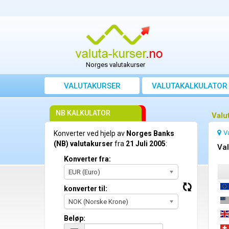
Norges valutakurser
VALUTAKURSER
VALUTAKALKULATOR
NB KALKULATOR
Valu
V
Konverter ved hjelp av
Norges Banks
(NB) valutakurser
fra
21 Juli 2005
:
Val
Konverter fra:
EUR (Euro)
konverter til:
NOK (Norske Krone)
Beløp: