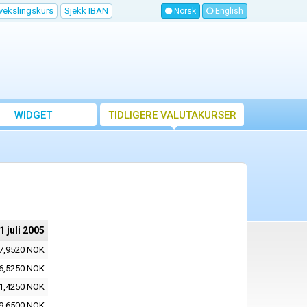
vekslingskurs
Sjekk IBAN
Norsk
English
WIDGET
TIDLIGERE VALUTAKURSER
1 juli 2005
7,9520 NOK
6,5250 NOK
1,4250 NOK
9,6500 NOK