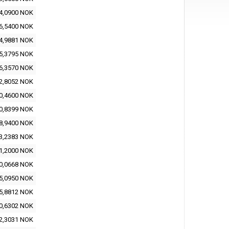
4,0900 NOK
6,5400 NOK
4,9881 NOK
5,3795 NOK
6,3570 NOK
2,8052 NOK
0,4600 NOK
0,8399 NOK
8,9400 NOK
3,2383 NOK
1,2000 NOK
0,0668 NOK
5,0950 NOK
5,8812 NOK
0,6302 NOK
2,3031 NOK