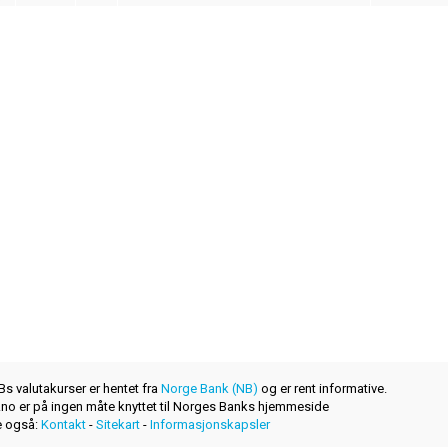
s valutakurser er hentet fra
Norge Bank (NB)
og er rent informative.
r.no er på ingen måte knyttet til Norges Banks hjemmeside
 også:
Kontakt
-
Sitekart
-
Informasjonskapsler