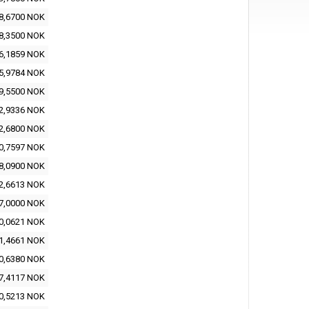
8,6700 NOK
8,3500 NOK
6,1859 NOK
5,9784 NOK
9,5500 NOK
2,9336 NOK
2,6800 NOK
0,7597 NOK
8,0900 NOK
2,6613 NOK
7,0000 NOK
0,0621 NOK
1,4661 NOK
0,6380 NOK
7,4117 NOK
0,5213 NOK