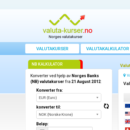
Norges valutakurser
VALUTAKURSER
VALUTAKALKULATOR
NB KALKULATOR
Valu
V
Konverter ved hjelp av
Norges Banks
(NB) valutakurser
fra
21 August 2012
:
Val
Konverter fra:
EUR (Euro)
konverter til:
NOK (Norske Krone)
Beløp: