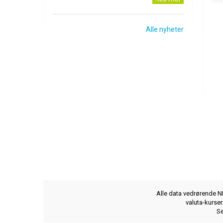
Alle nyheter
Alle data vedrørende NB
valuta-kurse
Se