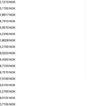
2,1210 NOK
5,1700 NOK
1,8917 NOK
4,7910 NOK
3,9370 NOK
6,2390 NOK
1,8028 NOK
3,2700 NOK
8,5220 NOK
4,4500 NOK
4,7139 NOK
8,7370 NOK
7,9100 NOK
9,6730 NOK
2,2700 NOK
8,9133 NOK
0,7136 NOK