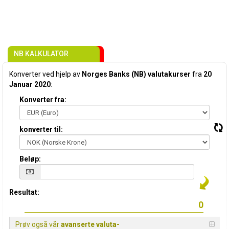
NB KALKULATOR
Konverter ved hjelp av
Norges Banks (NB) valutakurser
fra
20
Januar 2020
:
Konverter fra:
konverter til:
Beløp:
Resultat:
Prøv også vår
avanserte valuta-