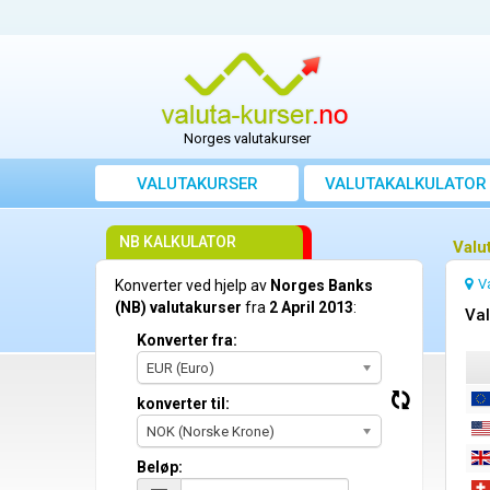
Norges valutakurser
VALUTAKURSER
VALUTAKALKULATOR
NB KALKULATOR
Valu
V
Konverter ved hjelp av
Norges Banks
(NB) valutakurser
fra
2 April 2013
:
Val
Konverter fra:
EUR (Euro)
konverter til:
NOK (Norske Krone)
Beløp: