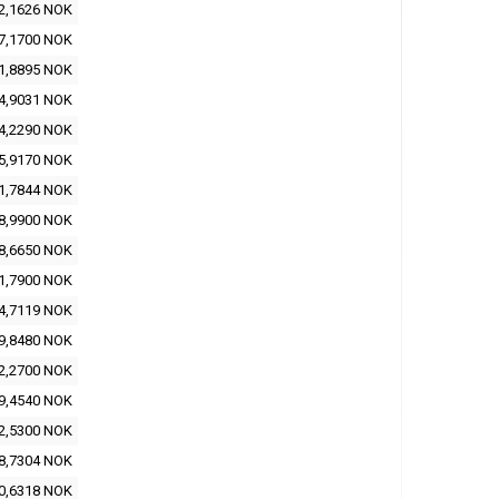
2,1626 NOK
7,1700 NOK
1,8895 NOK
4,9031 NOK
4,2290 NOK
5,9170 NOK
1,7844 NOK
8,9900 NOK
8,6650 NOK
1,7900 NOK
4,7119 NOK
9,8480 NOK
2,2700 NOK
9,4540 NOK
2,5300 NOK
8,7304 NOK
0,6318 NOK