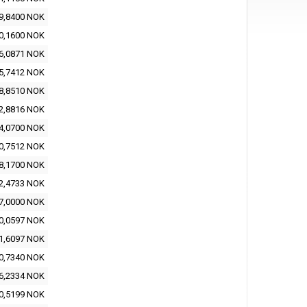
9,8400 NOK
0,1600 NOK
6,0871 NOK
5,7412 NOK
8,8510 NOK
2,8816 NOK
4,0700 NOK
0,7512 NOK
8,1700 NOK
2,4733 NOK
7,0000 NOK
0,0597 NOK
1,6097 NOK
0,7340 NOK
6,2334 NOK
0,5199 NOK