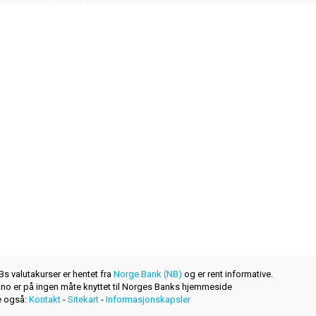
s valutakurser er hentet fra
Norge Bank (NB)
og er rent informative.
r.no er på ingen måte knyttet til Norges Banks hjemmeside
 også:
Kontakt
-
Sitekart
-
Informasjonskapsler