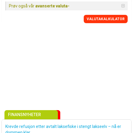
Prøv også vår
avanserte valuta-
VALUTAKALKULATOR
FINANSNYHETER
Krevde refusjon etter avtalt laksefiske i stengt lakseelv – nå er
dommen klar