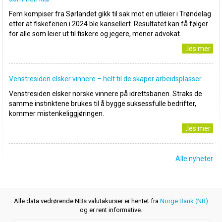
Fem kompiser fra Sørlandet gikk til sak mot en utleier i Trøndelag
etter at fiskeferien i 2024 ble kansellert. Resultatet kan få følger
for alle som leier ut til fiskere og jegere, mener advokat.
..les mer
Venstresiden elsker vinnere – helt til de skaper arbeidsplasser
Venstresiden elsker norske vinnere på idrettsbanen. Straks de
samme instinktene brukes til å bygge suksessfulle bedrifter,
kommer mistenkeliggjøringen.
..les mer
Alle nyheter
Alle data vedrørende NBs valutakurser er hentet fra
Norge Bank (NB)
og er rent informative.