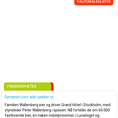
VALUTAKALKULATOR
FINANSNYHETER
Dynastiet som aldri sjekker ut
Familien Wallenberg eier og driver Grand Hôtel i Stockholm, med
styreleder Peter Wallenberg i spissen. Nå forteller de om 60.000
fastboende bier, en naken nobelprisvinner i Luciatoget og..