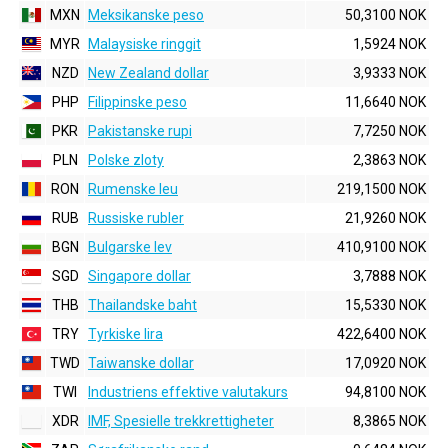
MXN
Meksikanske peso
50,3100 NOK
MYR
Malaysiske ringgit
1,5924 NOK
NZD
New Zealand dollar
3,9333 NOK
PHP
Filippinske peso
11,6640 NOK
PKR
Pakistanske rupi
7,7250 NOK
PLN
Polske zloty
2,3863 NOK
RON
Rumenske leu
219,1500 NOK
RUB
Russiske rubler
21,9260 NOK
BGN
Bulgarske lev
410,9100 NOK
SGD
Singapore dollar
3,7888 NOK
THB
Thailandske baht
15,5330 NOK
TRY
Tyrkiske lira
422,6400 NOK
TWD
Taiwanske dollar
17,0920 NOK
TWI
Industriens effektive valutakurs
94,8100 NOK
XDR
IMF, Spesielle trekkrettigheter
8,3865 NOK