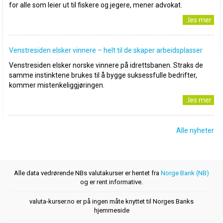
for alle som leier ut til fiskere og jegere, mener advokat.
..les mer
Venstresiden elsker vinnere – helt til de skaper arbeidsplasser
Venstresiden elsker norske vinnere på idrettsbanen. Straks de
samme instinktene brukes til å bygge suksessfulle bedrifter,
kommer mistenkeliggjøringen.
..les mer
Alle nyheter
Alle data vedrørende NBs valutakurser er hentet fra
Norge Bank (NB)
og er rent informative.
valuta-kurser.no er på ingen måte knyttet til Norges Banks
hjemmeside