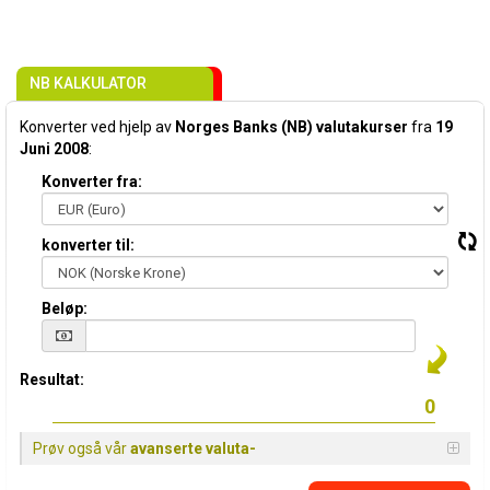
NB KALKULATOR
Konverter ved hjelp av
Norges Banks (NB) valutakurser
fra
19
Juni 2008
:
Konverter fra:
konverter til:
Beløp:
Resultat:
Prøv også vår
avanserte valuta-