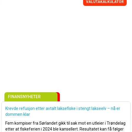
VALUTAKALKULATOR
FINANSNYHETER
Krevde refusjon etter avtalt laksefiske i stengt lakseelv – nå er
dommen klar
Fem kompiser fra Sørlandet gikk til sak mot en utleier i Trøndelag
etter at fiskeferien i 2024 ble kansellert. Resultatet kan få følger