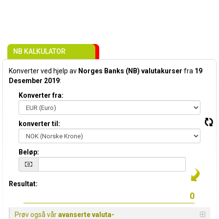
NB KALKULATOR
Konverter ved hjelp av
Norges Banks (NB) valutakurser
fra
19
Desember 2019
:
Konverter fra:
konverter til:
Beløp:
Resultat:
Prøv også vår
avanserte valuta-