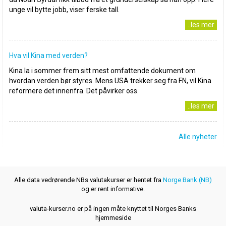
unge vil bytte jobb, viser ferske tall.
..les mer
Hva vil Kina med verden?
Kina la i sommer frem sitt mest omfattende dokument om
hvordan verden bør styres. Mens USA trekker seg fra FN, vil Kina
reformere det innenfra. Det påvirker oss.
..les mer
Alle nyheter
Alle data vedrørende NBs valutakurser er hentet fra
Norge Bank (NB)
og er rent informative.
valuta-kurser.no er på ingen måte knyttet til Norges Banks
hjemmeside