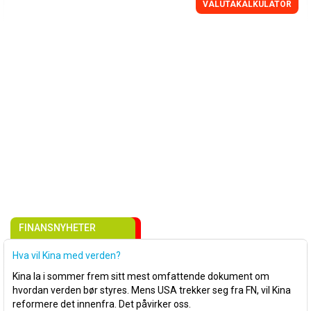
VALUTAKALKULATOR
FINANSNYHETER
Hva vil Kina med verden?
Kina la i sommer frem sitt mest omfattende dokument om
hvordan verden bør styres. Mens USA trekker seg fra FN, vil Kina
reformere det innenfra. Det påvirker oss.