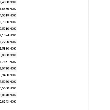
3,4000 NOK
1,6656 NOK
4,5519 NOK
2,7060 NOK
9,5210 NOK
2,1074 NOK
3,2700 NOK
2,5830 NOK
5,0800 NOK
3,7851 NOK
9,0130 NOK
9,9400 NOK
7,5080 NOK
6,5600 NOK
8,8148 NOK
0,8243 NOK