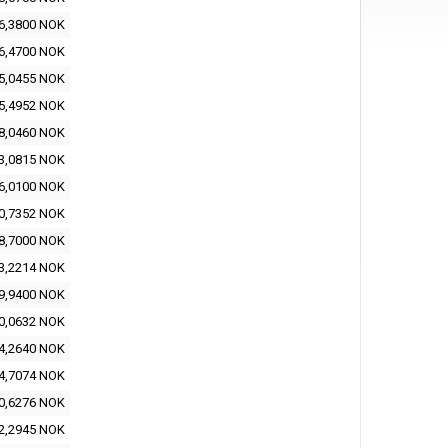
6,3800 NOK
6,4700 NOK
5,0455 NOK
5,4952 NOK
8,0460 NOK
3,0815 NOK
6,0100 NOK
0,7352 NOK
8,7000 NOK
3,2214 NOK
9,9400 NOK
0,0632 NOK
4,2640 NOK
4,7074 NOK
0,6276 NOK
2,2945 NOK