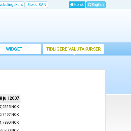
vekslingskurs
Sjekk IBAN
Norsk
English
WIDGET
TIDLIGERE VALUTAKURSER
8 juli 2007
7,9225 NOK
5,7497 NOK
1,7890 NOK
8,0700 NOK