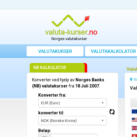
Norges valutakurser
VALUTAKURSER
VALUTAKALKULATOR
NB KALKULATOR
Valu
V
Konverter ved hjelp av
Norges Banks
(NB) valutakurser
fra
18 Juli 2007
:
Val
Konverter fra:
EUR (Euro)
konverter til:
NOK (Norske Krone)
Beløp: