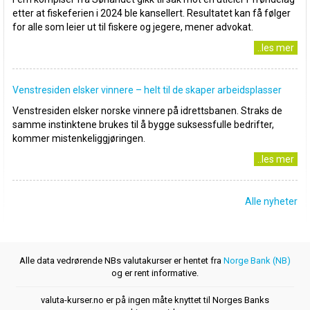
etter at fiskeferien i 2024 ble kansellert. Resultatet kan få følger
for alle som leier ut til fiskere og jegere, mener advokat.
..les mer
Venstresiden elsker vinnere – helt til de skaper arbeidsplasser
Venstresiden elsker norske vinnere på idrettsbanen. Straks de
samme instinktene brukes til å bygge suksessfulle bedrifter,
kommer mistenkeliggjøringen.
..les mer
Alle nyheter
Alle data vedrørende NBs valutakurser er hentet fra
Norge Bank (NB)
og er rent informative.
valuta-kurser.no er på ingen måte knyttet til Norges Banks