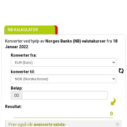
NB KALKULATOR
Konverter ved hjelp av
Norges Banks (NB) valutakurser
fra
18
Januar 2022
:
Konverter fra:
konverter til:
Beløp:
Resultat:
Prøv også vår
avanserte valuta-